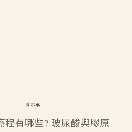
聊芯事
療程有哪些? 玻尿酸與膠原