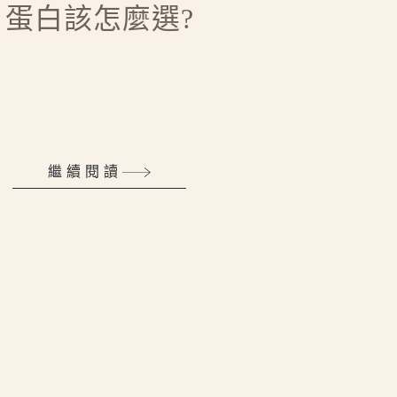
蛋白該怎麼選?
繼續閱讀