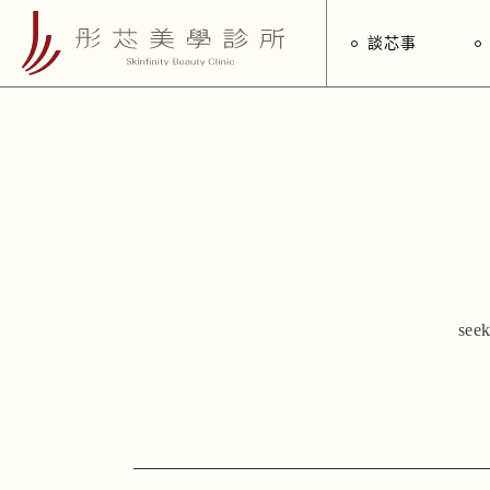
談芯事
seek