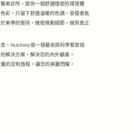
的醫美診所，提供一個舒適隱密的環境體
業色彩，只留下舒適溫暖的色調、安穩香氣
對於美學的堅持，縝密規劃細節，做到真正
。
Skinfinity是一個藝術與科學緊密結
效的解決方案，解決您的內外顧慮。
是為您定義的定制旅程，讓您的美麗閃耀。