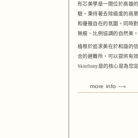
彤芯美學是一間位於高雄
驗，秉持著去除過度的商
和優雅自在的氛圍，同時
無痕、比例協調的自然美
植根於追求美在於和諧的信念，
合的避難所，可以提供有
Skinfinity是的核心
more info