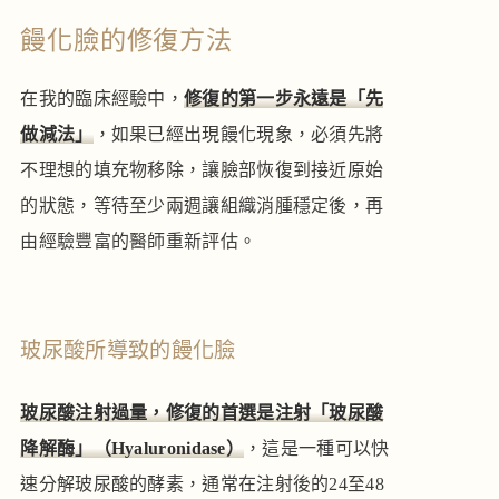
饅化臉的修復方法
在我的臨床經驗中，
修復的第一步永遠是「先
做減法」
，如果已經出現饅化現象，必須先將
不理想的填充物移除，讓臉部恢復到接近原始
的狀態，等待至少兩週讓組織消腫穩定後，再
由經驗豐富的醫師重新評估。
玻尿酸所導致的饅化臉
玻尿酸注射過量，修復的首選是注射「玻尿酸
降解酶」（Hyaluronidase）
，這是一種可以快
速分解玻尿酸的酵素，通常在注射後的24至48