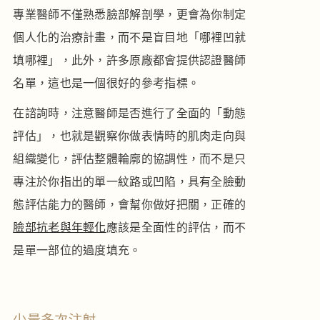
專業醫師不僅熟悉臉部解剖學，更會為你制定
個人化的治療計畫，而不是盲目地「哪裡凹就
填哪裡」，此外，許多原廠都會提供認證醫師
名單，這也是一個很好的參考指標。
在諮詢時，注意醫師是否進行了全面的「動態
評估」，也就是觀察你做表情時的肌肉走向與
組織變化，評估整體輪廓的協調性，而不是只
專注於你指出的單一紋路或凹陷，具有全臉動
態評估能力的醫師，會幫你做好把關，正確的
臉部抗老與年輕化
應該是全面性的評估，而不
是單一部位的過度填充。