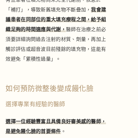
「補打」，導致新舊填充物不斷疊加，
我會建
議患者在同部位的重大填充療程之間，給予組
織足夠的時間適應與代謝，
醫師在治療之前必
須要詳細詢問過去注射的材質、劑量，再加上
觸診評估或超音波目前殘餘的填充物，這能有
效避免「累積性過量」。
如何預防微整後變成饅化臉
選擇專業有經驗的醫師
選擇一位經驗豐富且具備良好審美感的醫師，
是避免饅化臉的首要條件
。