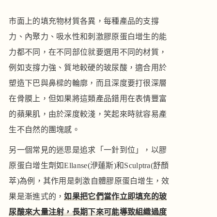
市面上的填充物材質各異，每種產品的支撐
力、內聚力、吸水性和刺激膠原蛋白增生的能
力都不同，在不同部位就要選用不同的材質，
例如支撐力強、質地較硬的玻尿酸，適合用於
塑造下巴與鼻樑的輪廓，而且深度要打很深層
在骨膜上，但如果將這類產品錯用在表情豐富
的蘋果肌，由於深度較淺，笑起來時就容易產
生不自然的團塊感。
另一個常見的迷思是追求「一針到位」，以膠
原蛋白增生劑如Ellanse(洢蓮斯)和Sculptra(舒顏
萃)為例，其作用是刺激自體膠原蛋白增生，效
果是漸進式的，
如果把它們當作立即填充的玻
尿酸來大量注射，長期下來可能導致組織過度