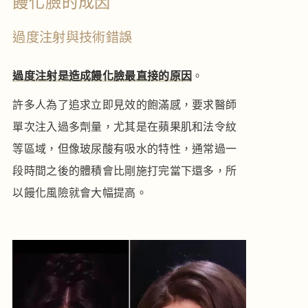
饅化臉的成因
過度注射與技術錯誤
過度注射是造成饅化臉最直接的原因
。
許多人為了追求立即見效的飽滿感，要求醫師
單次注入過多劑量，尤其是在蘋果肌和法令紋
等區域，但像玻尿酸有吸水的特性，通常過一
段時間之後的體積會比剛施打完當下還多，所
以饅化風險就會大幅提高。