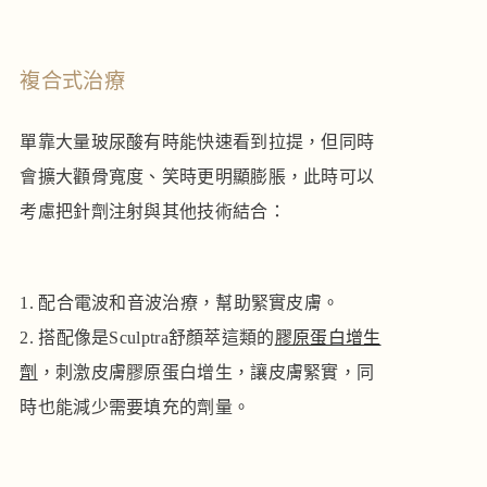
複合式治療
單靠大量玻尿酸有時能快速看到拉提，但同時
會擴大顴骨寬度、笑時更明顯膨脹，此時可以
考慮把針劑注射與其他技術結合：
配合電波和音波治療，幫助緊實皮膚。
搭配像是Sculptra舒顏萃這類的
膠原蛋白增生
劑
，刺激皮膚膠原蛋白增生，讓皮膚緊實，同
時也能減少需要填充的劑量。