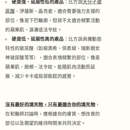
硬度強、延展性低的產品
：比方說
大分子玻
尿酸
、洢蓮斯、晶亮瓷，適合需要強力支撐的
部位，像是下巴輪廓，但就不太適合頻繁活動
的蘋果肌、淚溝或法令紋。
硬度低、延展性高的產品
：比方說具備動態
特性的玻尿酸（如緹奧希、保柔緹、瑞斯朗女
神玻尿酸等等），適合表情頻繁的部位，像是
蘋果肌、臉頰、法令紋，能隨肌肉活動而延
展，減少卡卡或局部膨起的感覺。
沒有最好的填充物，只有最適合你的填充物
，
在和醫師討論時，應根據你的膚質、想改善的
部位以及期望的維持時間來共同決定。