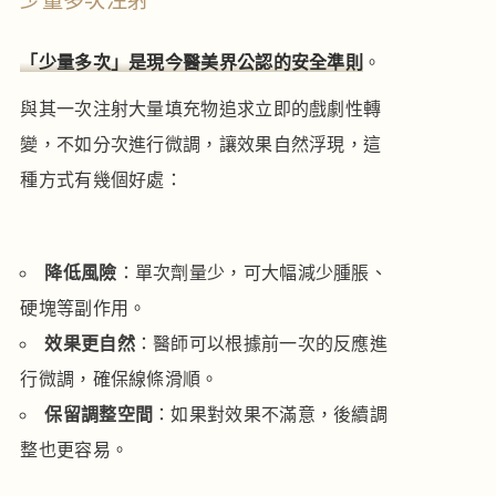
少量多次注射
「少量多次」是現今醫美界公認的安全準則
。
與其一次注射大量填充物追求立即的戲劇性轉
變，不如分次進行微調，讓效果自然浮現，這
種方式有幾個好處：
降低風險
：單次劑量少，可大幅減少腫脹、
硬塊等副作用。
效果更自然
：醫師可以根據前一次的反應進
行微調，確保線條滑順。
保留調整空間
：如果對效果不滿意，後續調
整也更容易。