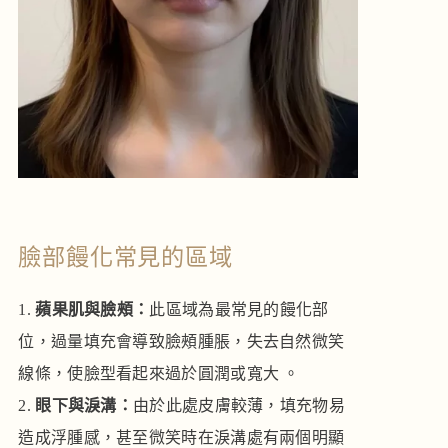
臉部饅化常見的區域
蘋果肌與臉頰：
此區域為最常見的饅化部
位，過量填充會導致臉頰腫脹，失去自然微笑
線條，使臉型看起來過於圓潤或寬大 。
眼下與淚溝：
由於此處皮膚較薄，填充物易
造成浮腫感，甚至微笑時在淚溝處有兩個明顯