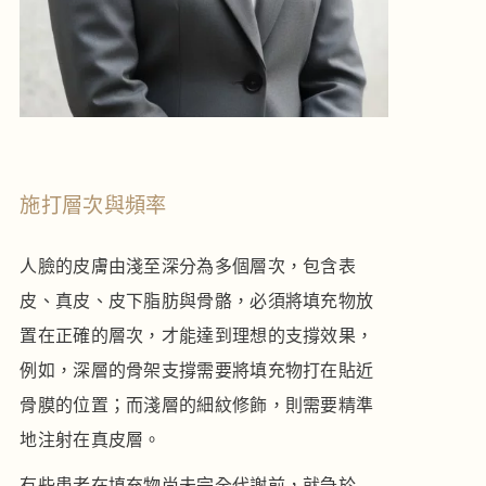
施打層次與頻率
人臉的皮膚由淺至深分為多個層次，包含表
皮、真皮、皮下脂肪與骨骼，必須將填充物放
置在正確的層次，才能達到理想的支撐效果，
例如，深層的骨架支撐需要將填充物打在貼近
骨膜的位置；而淺層的細紋修飾，則需要精準
地注射在真皮層。
有些患者在填充物尚未完全代謝前，就急於