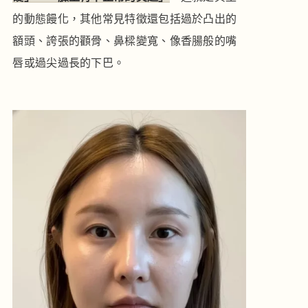
的動態饅化，其他常見特徵還包括過於凸出的
額頭、誇張的顴骨、鼻樑變寬、像香腸般的嘴
唇或過尖過長的下巴。