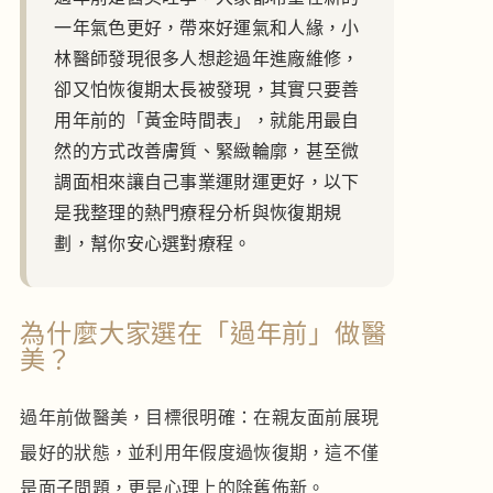
一年氣色更好，帶來好運氣和人緣，小
林醫師發現很多人想趁過年進廠維修，
卻又怕恢復期太長被發現，其實只要善
用年前的「黃金時間表」，就能用最自
然的方式改善膚質、緊緻輪廓，甚至微
調面相來讓自己事業運財運更好，以下
是我整理的熱門療程分析與恢復期規
劃，幫你安心選對療程。
為什麼大家選在「過年前」做醫
美？
過年前做醫美，目標很明確：在親友面前展現
最好的狀態，並利用年假度過恢復期，這不僅
是面子問題，更是心理上的除舊佈新。