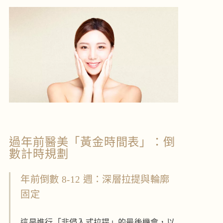
過年前醫美「黃金時間表」：倒
數計時規劃
年前倒數 8-12 週：深層拉提與輪廓
固定
這是進行「非侵入式拉提」的最後機會，以