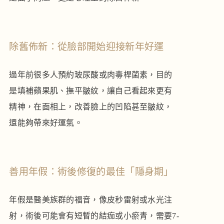
除舊佈新：從臉部開始迎接新年好運
過年前很多人預約玻尿酸或肉毒桿菌素，目的
是填補蘋果肌、撫平皺紋，讓自己看起來更有
精神，在面相上，改善臉上的凹陷甚至皺紋，
還能夠帶來好運氣。
善用年假：術後修復的最佳「隱身期」
年假是醫美族群的福音，像皮秒雷射或水光注
射，術後可能會有短暫的結痂或小瘀青，需要7-