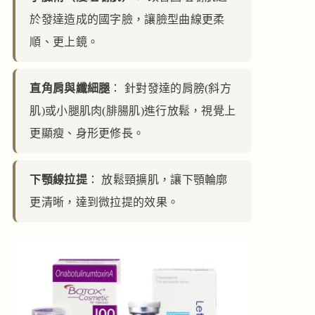
於發達造成的國字臉，讓臉型曲線更柔
順、更上鏡。
直角肩與纖細腿
： 針對發達的肩膀(斜方
肌)或小腿肌肉(腓腸肌)進行放鬆，視覺上
更顯瘦、身形更修長。
下顎線拉提
： 放鬆頸擴肌，讓下顎輪廓
更清晰，達到微拉提的效果。