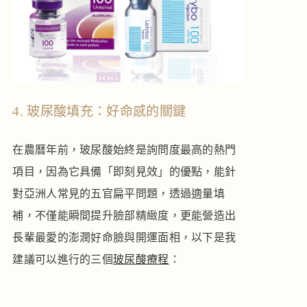
4. 玻尿酸填充：好命感的關鍵
在農曆年前，玻尿酸始終是詢問度最高的熱門
項目，因為它具備「即刻見效」的優點，能針
對亞洲人常見的五官扁平問題，透過適量填
補，不僅能瞬間提升臉部精緻度，更能營造出
長輩最愛的澎潤好命臉與開運面相，以下是我
建議可以進行的三個
玻尿酸療程
：