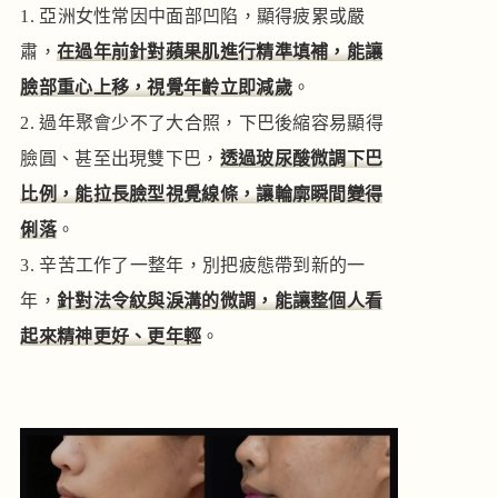
亞洲女性常因中面部凹陷，顯得疲累或嚴
肅，
在過年前針對蘋果肌進行精準填補，能讓
臉部重心上移，視覺年齡立即減歲
。
過年聚會少不了大合照，下巴後縮容易顯得
臉圓、甚至出現雙下巴，
透過玻尿酸微調下巴
比例，能拉長臉型視覺線條，讓輪廓瞬間變得
俐落
。
辛苦工作了一整年，別把疲態帶到新的一
年，
針對法令紋與淚溝的微調，能讓整個人看
起來精神更好、更年輕
。