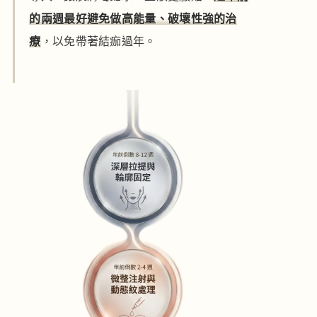
的兩週最好避免做高能量、破壞性強的治
療
，以免帶著結痂過年。