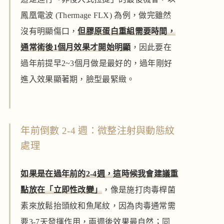
鳳凰電波 (Thermage FLX) 為例，做完雖然
沒有明顯傷口，
但膠原蛋白重組需要時間，
通常術後1個月效果才開始明顯
，因此要在
過年前提早2~3個月做是最好的，過年剛好
進入效果顯著期，臉型最緊緻。
年前倒數 2-4 週：微整注射與動態紋
處理
如果是在過年前的2-4週，這時候我會建議重
點放在「立即性改變」
，像是施打肉毒桿菌
素來放鬆抬頭紋和魚尾紋，因為肉毒通常需
要3-7天發揮作用，兩週後效果最自然；同