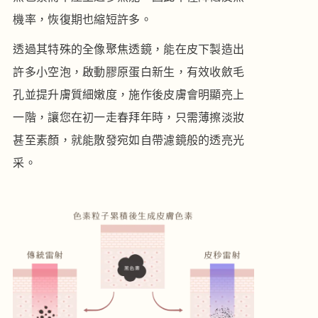
機率，恢復期也縮短許多。
透過其特殊的全像聚焦透鏡，能在皮下製造出
許多小空泡，啟動膠原蛋白新生，有效收斂毛
孔並提升膚質細嫩度，施作後皮膚會明顯亮上
一階，讓您在初一走春拜年時，只需薄擦淡妝
甚至素顏，就能散發宛如自帶濾鏡般的透亮光
采。