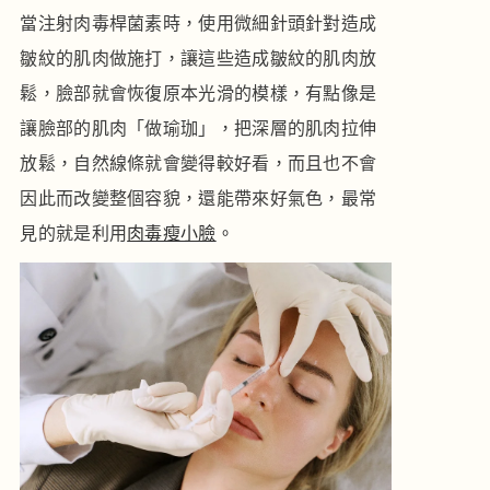
當注射肉毒桿菌素時，使用微細針頭針對造成
皺紋的肌肉做施打，讓這些造成皺紋的肌肉放
鬆，臉部就會恢復原本光滑的模樣，有點像是
讓臉部的肌肉「做瑜珈」，把深層的肌肉拉伸
放鬆，自然線條就會變得較好看，而且也不會
因此而改變整個容貌，還能帶來好氣色，最常
見的就是利用
肉毒瘦小臉
。