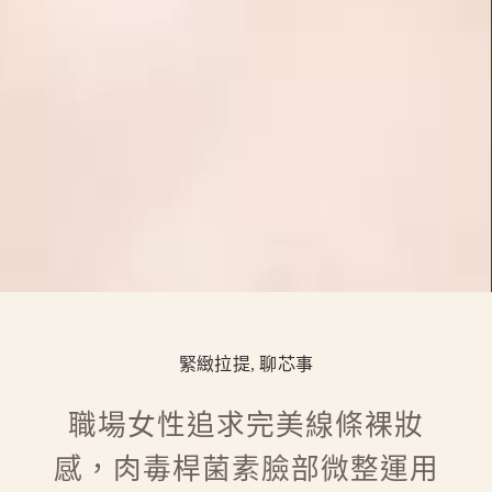
緊緻拉提
,
聊芯事
職場女性追求完美線條裸妝
感，肉毒桿菌素臉部微整運用