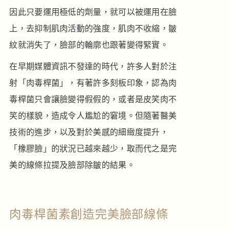
因此只要運用極低的劑量，就可以被運用在臉
上，去抑制肌肉活動的強度，肌肉不收縮，皺
紋就消失了，臉部的輪廓也跟著變得緊實。
在早期媒體資訊不發達的時代，許多人對於注
射「肉毒桿菌」，有著許多刻板印象，認為肉
毒桿菌只會讓臉變得假假的，或者是皮笑肉不
笑的樣貌，造成令人尷尬的窘境。但隨著醫美
技術的進步，以及對於美感的細緻度提升，
「橡膠臉」的狀況已越來越少，取而代之是完
美的線條拉提及臉部除皺的結果。
肉毒桿菌素創造完美臉部線條