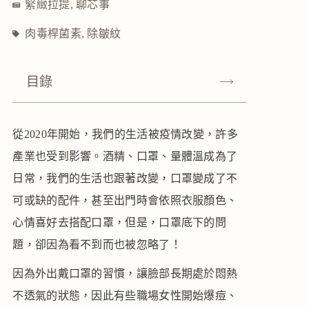
緊緻拉提
,
聊芯事
肉毒桿菌素
,
除皺紋
目錄
從2020年開始，我們的生活被疫情改變，許多
產業也受到影響。酒精、口罩、量體溫成為了
日常，我們的生活也跟著改變，口罩變成了不
可或缺的配件，甚至出門時會依照衣服顏色、
心情喜好去搭配口罩，但是，口罩底下的問
題，卻因為看不到而也被忽略了！
因為外出戴口罩的習慣，讓臉部長期處於悶熱
不透氣的狀態，因此有些職場女性開始爆痘、