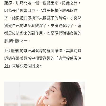
起疹，肌膚問題一個一個跑出來。除此之外，
因為長時間戴口罩，也幾乎把整個臉都遮住
了，結果把口罩摘下來照鏡子的時候，才突然
驚覺自己的法令紋變深了、皮膚變鬆垮了，這
都是疫情帶來的副作用，也是現代職場女性的
肌膚困擾之一。
針對臉部的皺紋與鬆垮的輪廓線條，其實可以
透過在醫美領域中很受歡迎的「
肉毒桿菌素注
射
」來解決這個困擾。