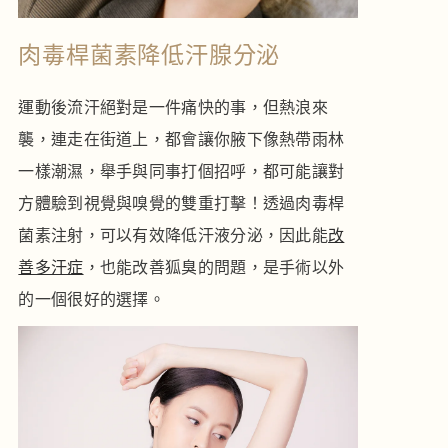
肉毒桿菌素降低汗腺分泌
運動後流汗絕對是一件痛快的事，但熱浪來
襲，連走在街道上，都會讓你腋下像熱帶雨林
一樣潮濕，舉手與同事打個招呼，都可能讓對
方體驗到視覺與嗅覺的雙重打擊！透過肉毒桿
菌素注射，可以有效降低汗液分泌，因此能
改
善多汗症
，也能改善狐臭的問題，是手術以外
的一個很好的選擇。