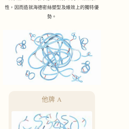
性，因而造就海德密絲塑型及維效上的獨特優
勢。
他牌 A