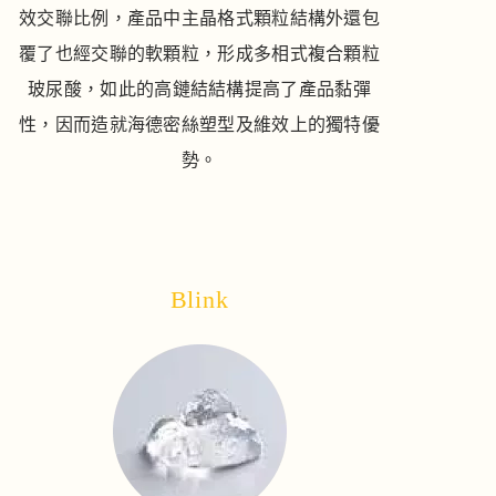
效交聯比例，產品中主晶格式顆粒結構外還包
覆了也經交聯的軟顆粒，形成多相式複合顆粒
玻尿酸，如此的高鏈結結構提高了產品黏彈
性，因而造就海德密絲塑型及維效上的獨特優
勢。
Blink