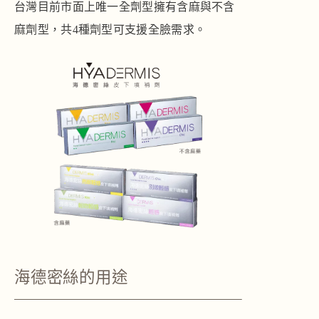
台灣目前市面上唯一全劑型擁有含麻與不含
麻劑型，共4種劑型可支援全臉需求。
海德密絲的用途