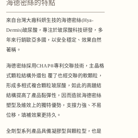
海德密絲的特點
來自台灣大廠科妍生技的海德密絲(Hya-
Dermis)玻尿酸，專注於玻尿酸科技研發，多
年來行銷歐亞多國，以安全穩定、效果自然
著稱。
海德密絲採用CHAP®專利交聯技術，主晶格
式顆粒結構外還包 覆了也經交聯的軟顆粒，
形成多相式複合顆粒玻尿酸，如此的高鏈結
結構提高了產品黏彈性，因而造就海德密絲
塑型及維效上的獨特優勢，支撐力強、不易
位移，填補效果更持久。
全劑型系列產品具備凝膠型與顆粒型，也是