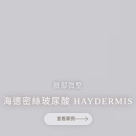
臉部微整
海德密絲玻尿酸 HAYDERMIS
查看案例