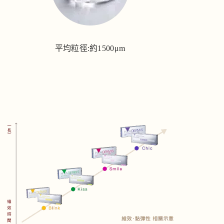
平均粒徑:約1500μm