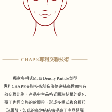
CHAP®專利交聯技術
獨家多相式Multi Density Particle劑型
專利CHAP®交聯技術創造海德密絲高達98%有
效交聯比例，產品中主晶格式顆粒結構外還包
覆了也經交聯的軟顆粒，形成多相式複合顆粒
玻尿酸，如此的高鏈結結構提高了產品黏彈