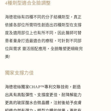
4種劑型適合全臉調整
海德密絲有四種不同的分子結構劑型，真正
依據各部位所需特性創造出四種劑型在支撐
度及適用部位上也有所不同，因此醫師可替
患者量身打造最適合的療程，可針對不同部
位與需求 靈活搭配應用，全臉雕塑更細緻完
美!
獨家支撐力佳
海德密絲獨家CHAP™專利交聯技術，創造
出具有高黏彈性、支撐度更佳、耐降解能力
更高的玻尿酸水合微晶體，注射後給予皮膚
組織自然有彈力、塑型立體的效果，更能有