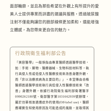
面部輪廓，並且為那些希望在外觀上有所提升的愛
美人士提供專業而詳盡的建議與服務，透過玻尿酸
注射不僅能夠讓您的臉部線條更加柔和，還能增強
立體感，為您帶來更自信的魅力。
行政院衛生福利部公告
『美容醫學』一般係指由專業醫師透過醫學技術，
如：手術、藥物、醫療器械、生物科技材料等，執
行具侵入性或低侵入性醫療技術來改善身體外觀，
而「非以治療疾病為主要目的』」。本宣傳由合格
醫師透過醫學技術執行具低侵入性醫療技術來「改
善」身體外觀，依據行政院衛生福利部衛署醫字
0990262180號、衛部醫字第1031662939號辦理，
屬於仿單核准適應症外的使用(Off-label use)，醫師
應確實告知使用原因及可能造成的風險，並取得其