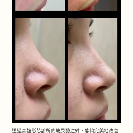
透過高雄彤芯診所的玻尿酸注射，能夠完美地改善