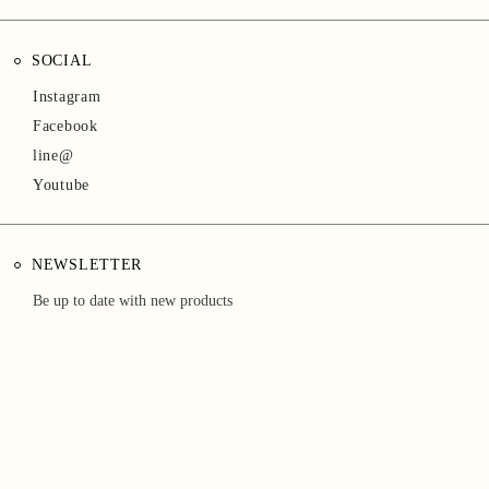
SOCIAL
Instagram
Facebook
line@
Youtube
NEWSLETTER
Be up to date with new products