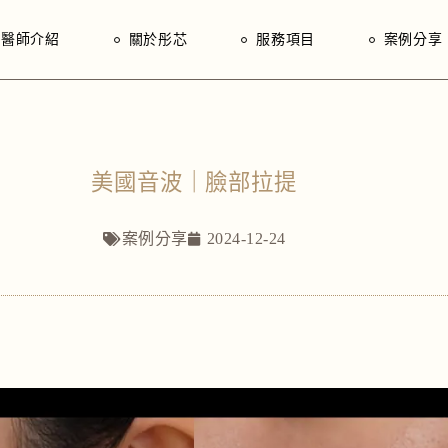
院長｜林建宏
芯思維
醫師介紹
關於彤芯
服務項目
案例分享
醫師｜黃得奕
入門指南
醫師｜蔡宜臻
院長｜林建宏
芯思維
醫師｜林芳瑜
醫師｜黃得奕
入門指南
美國音波｜臉部拉提
醫師｜蔡宜臻
醫師｜林芳瑜
案例分享
2024-12-24