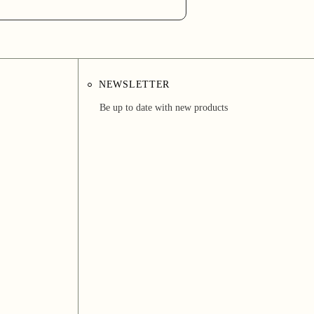
NEWSLETTER
Be up to date with new products