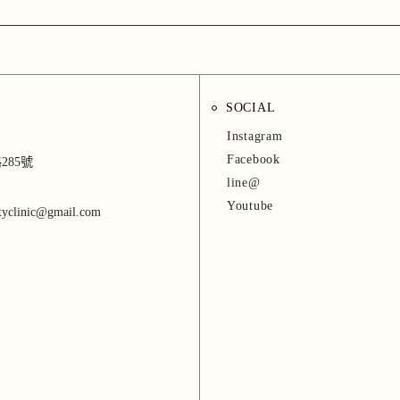
SOCIAL
Instagram
Facebook
285號
line@
Youtube
utyclinic@gmail.com